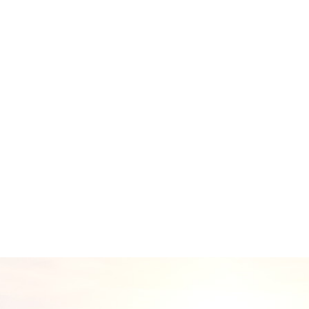
资质齐全
04
充足的专家团队