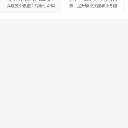
高度整个覆盖工程全生命周
养，提升职业技能和业务能
期，有效提高服务质量和效
力
率