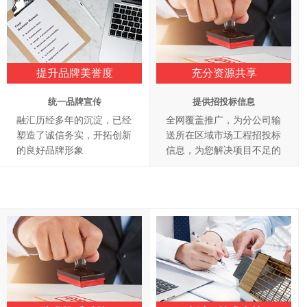
提升品牌美誉度
充分资源共享
统一品牌宣传
提供招投标信息
融汇历经多年的沉淀，已经
全网覆盖推广，为分公司输
塑造了诚信务实，开拓创新
送所在区域市场工程招投标
的良好品牌形象
信息，为您解决项目不足的
难题