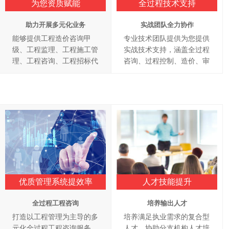
为您资质赋能
全过程技术支持
助力开展多元化业务
实战团队全力协作
能够提供工程造价咨询甲
专业技术团队提供为您提供
级、工程监理、工程施工管
实战技术支持，涵盖全过程
理、工程咨询、工程招标代
咨询、过程控制、造价、审
理、政府采购代理、财务审
计、监理、招投标
计等全过程咨询资质
优质管理系统提效率
人才技能提升
全过程工程咨询
培养输出人才
打造以工程管理为主导的多
培养满足执业需求的复合型
元化全过程工程咨询服务，
人才，协助分支机构人才培