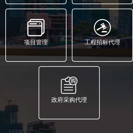
项目管理
工程招标代理
政府采购代理