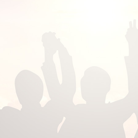
0
0
0
0