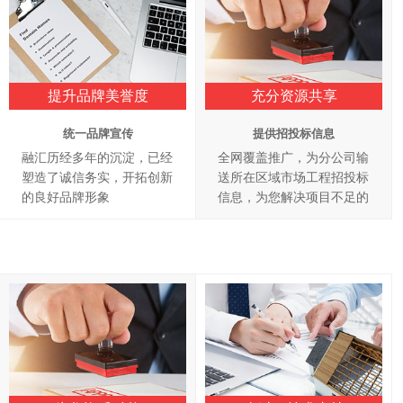
提升品牌美誉度
充分资源共享
统一品牌宣传
提供招投标信息
融汇历经多年的沉淀，已经
全网覆盖推广，为分公司输
塑造了诚信务实，开拓创新
送所在区域市场工程招投标
的良好品牌形象
信息，为您解决项目不足的
难题