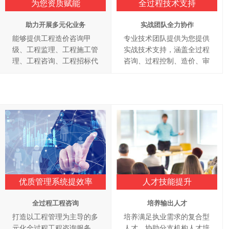
为您资质赋能
全过程技术支持
助力开展多元化业务
实战团队全力协作
能够提供工程造价咨询甲
专业技术团队提供为您提供
级、工程监理、工程施工管
实战技术支持，涵盖全过程
理、工程咨询、工程招标代
咨询、过程控制、造价、审
理、政府采购代理、财务审
计、监理、招投标
计等全过程咨询资质
优质管理系统提效率
人才技能提升
全过程工程咨询
培养输出人才
打造以工程管理为主导的多
培养满足执业需求的复合型
元化全过程工程咨询服务，
人才，协助分支机构人才培