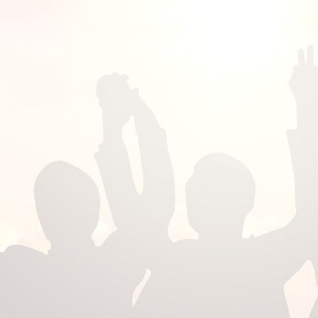
0
0
0
0