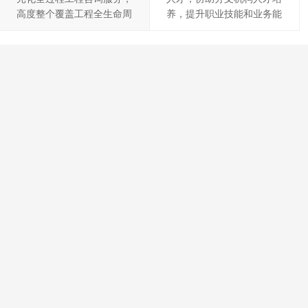
高度整个覆盖工程全生命周
养，提升职业技能和业务能
期，有效提高服务质量和效
力
率