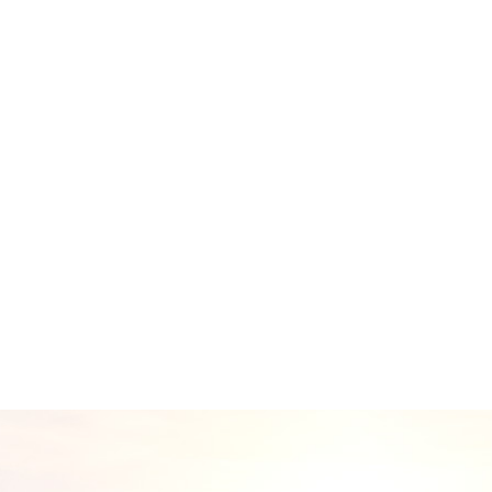
资质齐全
04
充足的专家团队