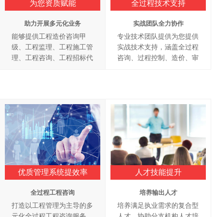
为您资质赋能
全过程技术支持
助力开展多元化业务
实战团队全力协作
能够提供工程造价咨询甲
专业技术团队提供为您提供
级、工程监理、工程施工管
实战技术支持，涵盖全过程
理、工程咨询、工程招标代
咨询、过程控制、造价、审
理、政府采购代理、财务审
计、监理、招投标
计等全过程咨询资质
优质管理系统提效率
人才技能提升
全过程工程咨询
培养输出人才
打造以工程管理为主导的多
培养满足执业需求的复合型
元化全过程工程咨询服务，
人才，协助分支机构人才培