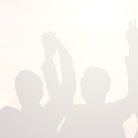
0
0
0
0