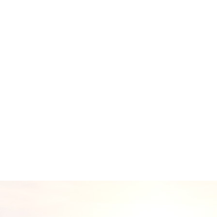
资质齐全
04
充足的专家团队