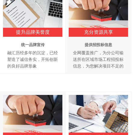
提升品牌美誉度
充分资源共享
统一品牌宣传
提供招投标信息
融汇历经多年的沉淀，已经
全网覆盖推广，为分公司输
塑造了诚信务实，开拓创新
送所在区域市场工程招投标
的良好品牌形象
信息，为您解决项目不足的
难题