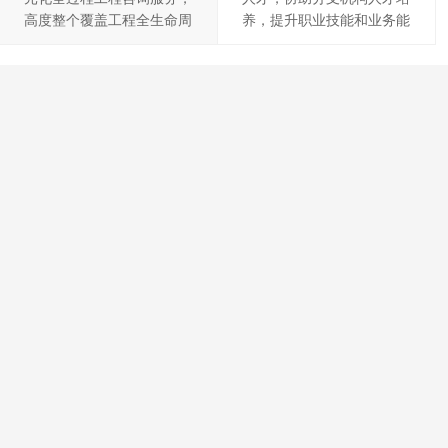
高度整个覆盖工程全生命周
养，提升职业技能和业务能
期，有效提高服务质量和效
力
率