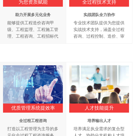
为您资质赋能
全过程技术支持
助力开展多元化业务
实战团队全力协作
能够提供工程造价咨询甲
专业技术团队提供为您提供
级、工程监理、工程施工管
实战技术支持，涵盖全过程
理、工程咨询、工程招标代
咨询、过程控制、造价、审
理、政府采购代理、财务审
计、监理、招投标
计等全过程咨询资质
优质管理系统提效率
人才技能提升
全过程工程咨询
培养输出人才
打造以工程管理为主导的多
培养满足执业需求的复合型
元化全过程工程咨询服务，
人才，协助分支机构人才培