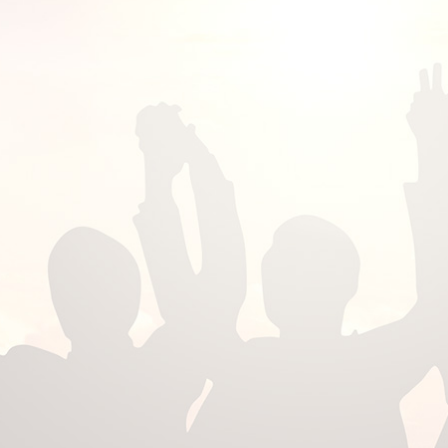
0
0
0
0