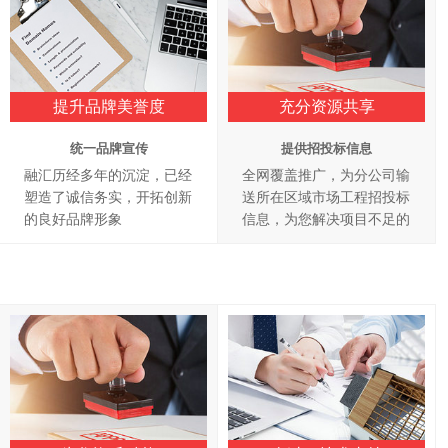
提升品牌美誉度
充分资源共享
统一品牌宣传
提供招投标信息
融汇历经多年的沉淀，已经
全网覆盖推广，为分公司输
塑造了诚信务实，开拓创新
送所在区域市场工程招投标
的良好品牌形象
信息，为您解决项目不足的
难题