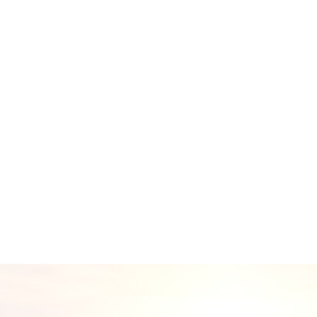
资质齐全
04
充足的专家团队