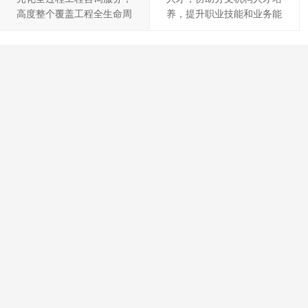
高度整个覆盖工程全生命周
养，提升职业技能和业务能
期，有效提高服务质量和效
力
率